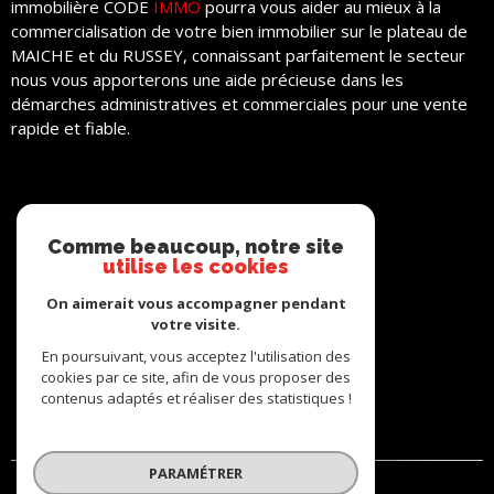
immobilière CODE
IMMO
pourra vous aider au mieux à la
commercialisation de votre bien immobilier sur le plateau de
PARTEN
MAICHE et du RUSSEY, connaissant parfaitement le secteur
nous vous apporterons une aide précieuse dans les
démarches administratives et commerciales pour une vente
rapide et fiable.
Comme beaucoup, notre site
utilise les cookies
ADHÉRENTS
On aimerait vous accompagner pendant
votre visite.
En poursuivant, vous acceptez l'utilisation des
cookies par ce site, afin de vous proposer des
contenus adaptés et réaliser des statistiques !
PARAMÉTRER