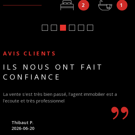
2
1
AVIS CLIENTS
ILS NOUS ONT FAIT
CONFIANCE
La vente s'est très bien passé, l'agent immobilier est a
T
l'ecoute et très professionnel
a
t
Thibaut P.
2026-06-20