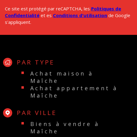
Ce site est protégé par reCAPTCHA, les
Politiques de
Confidentialité
et es
Conditions d'utilisation
de Google
s'appliquent.
PAR TYPE
Achat maison à
Maîche
Achat appartement à
Maîche
PAR VILLE
Biens à vendre à
Maîche