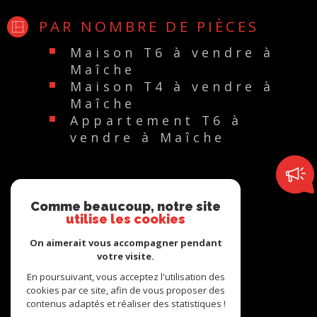
PAR NOMBRE DE PIÈCES
Maison T6 à vendre à
Maîche
Maison T4 à vendre à
Maîche
Appartement T6 à
vendre à Maîche
Comme beaucoup, notre site
utilise les cookies
ADHÉRENTS
On aimerait vous accompagner pendant
votre visite.
En poursuivant, vous acceptez l'utilisation des
cookies par ce site, afin de vous proposer des
contenus adaptés et réaliser des statistiques !