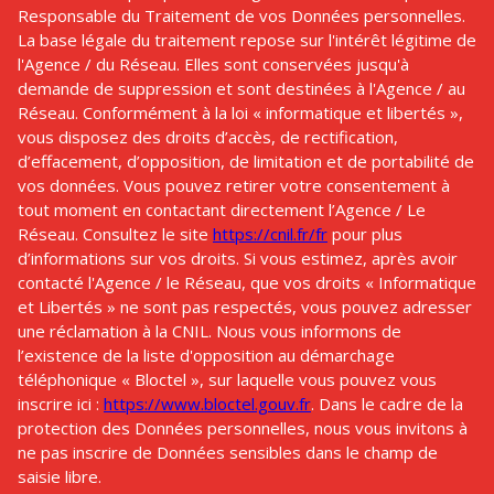
Responsable du Traitement de vos Données personnelles.
La base légale du traitement repose sur l'intérêt légitime de
l'Agence / du Réseau. Elles sont conservées jusqu'à
demande de suppression et sont destinées à l'Agence / au
Réseau. Conformément à la loi « informatique et libertés »,
vous disposez des droits d’accès, de rectification,
d’effacement, d’opposition, de limitation et de portabilité de
vos données. Vous pouvez retirer votre consentement à
tout moment en contactant directement l’Agence / Le
Réseau. Consultez le site
https://cnil.fr/fr
pour plus
d’informations sur vos droits. Si vous estimez, après avoir
contacté l'Agence / le Réseau, que vos droits « Informatique
et Libertés » ne sont pas respectés, vous pouvez adresser
une réclamation à la CNIL. Nous vous informons de
l’existence de la liste d'opposition au démarchage
téléphonique « Bloctel », sur laquelle vous pouvez vous
inscrire ici :
https://www.bloctel.gouv.fr
. Dans le cadre de la
protection des Données personnelles, nous vous invitons à
ne pas inscrire de Données sensibles dans le champ de
saisie libre.