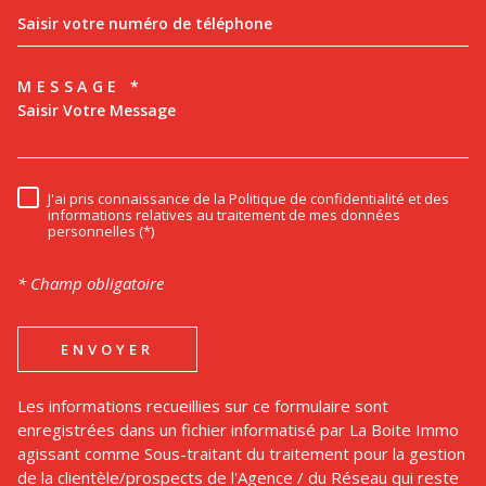
MESSAGE *
TRAD_MELTEM_VOREDEMAND
J'ai pris connaissance de la Politique de confidentialité et des
RÈGLEMENTATION
informations relatives au traitement de mes données
personnelles (*)
* Champ obligatoire
ENVOYER
Les informations recueillies sur ce formulaire sont
enregistrées dans un fichier informatisé par La Boite Immo
agissant comme Sous-traitant du traitement pour la gestion
de la clientèle/prospects de l'Agence / du Réseau qui reste