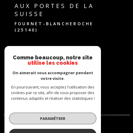
AUX PORTES DE LA
SUISSE
FOURNET-BLANCHEROCHE
(25140)
Comme beaucoup, notre site
utilise les cookies
ADHÉRENTS
On aimerait vous accompagner pendant
votre visite.
En poursuivant, vous acceptez l'utilisation des
cookies par ce site, afin de vous proposer des
contenus adaptés et réaliser des statistiques !
PARAMÉTRER