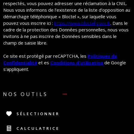
respectés, vous pouvez adresser une réclamation à la CNIL.
Nous vous informons de l’existence de la liste d'opposition au
démarchage téléphonique « Bloctel », sur laquelle vous
pouvez vous inscrire ici :
https://www.bloctel.gouv.fr
. Dans le
cadre de la protection des Données personnelles, nous vous
invitons à ne pas inscrire de Données sensibles dans le
champ de saisie libre.
Ce site est protégé par reCAPTCHA, les
Politiques de
Confidentialité
et es
Conditions d'utilisation
de Google
s'appliquent.
NOS OUTILS
SÉLECTIONNER
CALCULATRICE