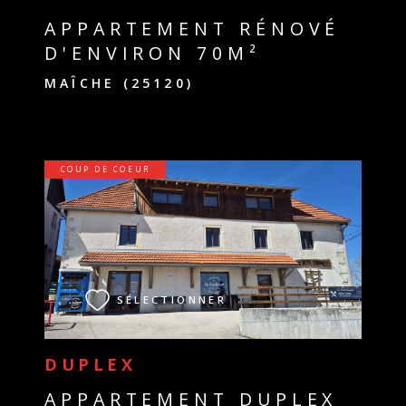
APPARTEMENT RÉNOVÉ
D'ENVIRON 70M²
MAÎCHE (25120)
COUP DE COEUR
VOIR LE BIEN
SÉLECTIONNER
DUPLEX
APPARTEMENT DUPLEX