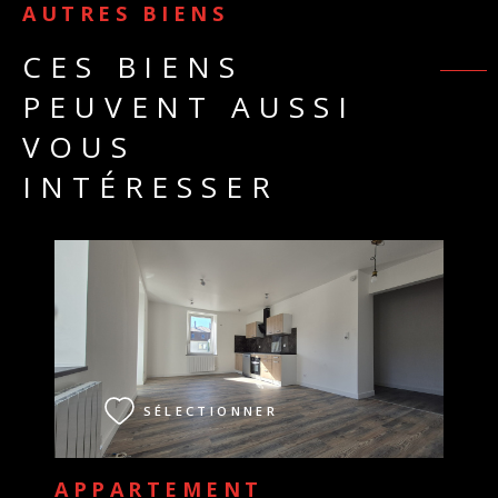
AUTRES BIENS
CES BIENS
PEUVENT AUSSI
VOUS
INTÉRESSER
VOIR LE BIEN
SÉLECTIONNER
APPARTEMENT