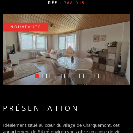
RÉF :
768-015
PARTEN
NOUVEAUTÉ
PRÉSENTATION
Idéalement situé au cœur du village de Charquemont,
cet
appartement de 84 m² environ vous offre un cadre de vie