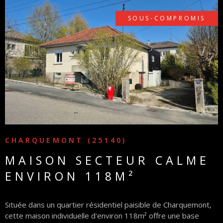
SOUS-COMPROMIS
VOIR LE BIEN
CHARQUEMONT (25140)
MAISON SECTEUR CALME
ENVIRON 118M²
Située dans un quartier résidentiel paisible de Charquemont,
cette maison individuelle d'environ 118m² offre une base