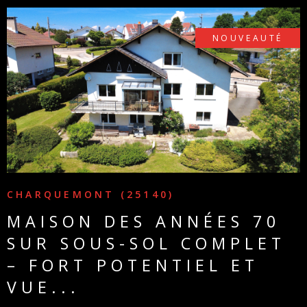
PARTEN
NOUVEAUTÉ
VOIR LE BIEN
CHARQUEMONT (25140)
MAISON DES ANNÉES 70
SUR SOUS-SOL COMPLET
– FORT POTENTIEL ET
VUE...