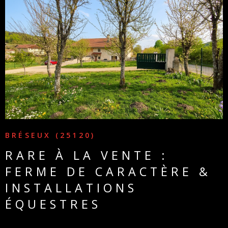
PARTEN
VOIR LE BIEN
BRÉSEUX (25120)
RARE À LA VENTE :
FERME DE CARACTÈRE &
INSTALLATIONS
ÉQUESTRES