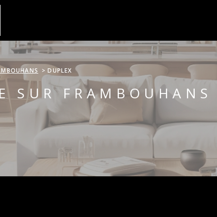
AMBOUHANS
DUPLEX
TE SUR FRAMBOUHANS
R