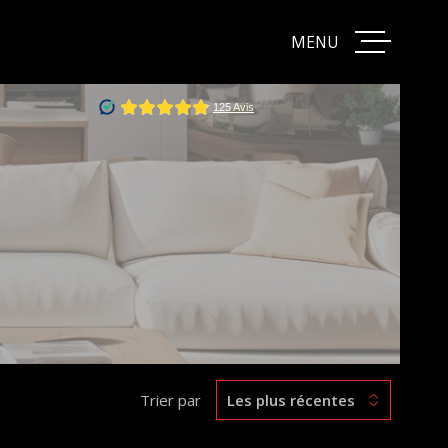
MENU
ACCUEIL
VENTES
ACHATS
BIENS VE
ESTIMAT
Trier par
Les plus récentes