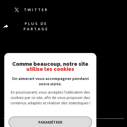
TWITTER
PLUS DE
PARTAGE
Comme beaucoup, notre site
utilise les cookies
ADHÉRENTS
On aimerait vous accompagner pendant
votre visite.
En poursuivant, vous acceptez l'utilisation des
cookies par ce site, afin de vous proposer des
contenus adaptés et réaliser des statistiques !
PARAMÉTRER