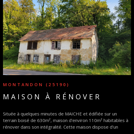
PARTEN
VOIR LE BIEN
MONTANDON (25190)
MAISON À RÉNOVER
Située à quelques minutes de MAICHE et édifiée sur un
terrain boisé de 630m², maison d'environ 110m² habitables à
rénover dans son intégralité. Cette maison dispose d'un
compteur électrique, les murs en pierre sont sains, travaux