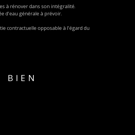
s à rénover dans son intégralité.
ée d'eau générale à prévoir.
tie contractuelle opposable à l'égard du
U BIEN