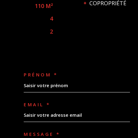
COPROPRIÉTÉ
110 M²
4
2
PRÉNOM *
EMAIL *
MESSAGE *