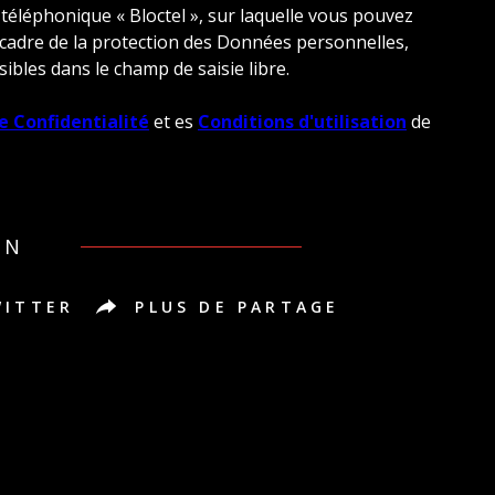
 téléphonique « Bloctel », sur laquelle vous pouvez
 cadre de la protection des Données personnelles,
ibles dans le champ de saisie libre.
e Confidentialité
et es
Conditions d'utilisation
de
EN
WITTER
PLUS DE PARTAGE