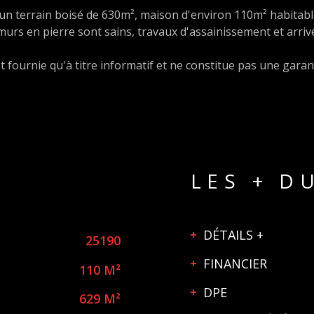
un terrain boisé de 630m², maison d'environ 110m² habitable
urs en pierre sont sains, travaux d'assainissement et arriv
 fournie qu'à titre informatif et ne constitue pas une garan
LES + D
DÉTAILS +
25190
FINANCIER
110 M²
DPE
629 M²