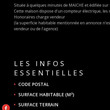
Située à quelques minutes de MAICHE et édifiée sur 
Cette maison dispose d'un compteur électrique, les m
Honoraires charge vendeur
(la superficie habitable mentionnée en annonce n'est
vendeur ou de l'agence)
LES INFOS
ESSENTIELLES
Caractérisque
Valeurs
CODE POSTAL
SURFACE HABITABLE (M²)
SURFACE TERRAIN