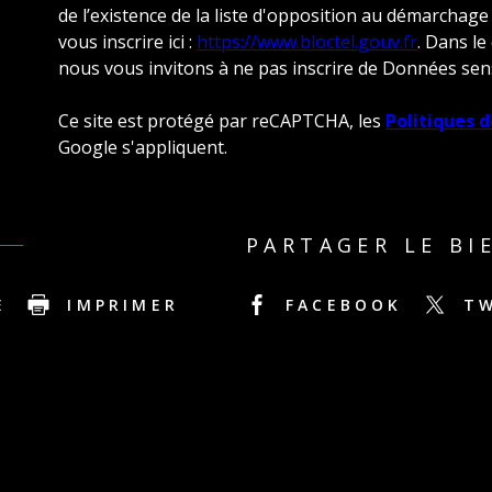
de l’existence de la liste d'opposition au démarchage
vous inscrire ici :
https://www.bloctel.gouv.fr
. Dans le
nous vous invitons à ne pas inscrire de Données sens
Ce site est protégé par reCAPTCHA, les
Politiques d
Google s'appliquent.
PARTAGER LE BI
E
IMPRIMER
FACEBOOK
T