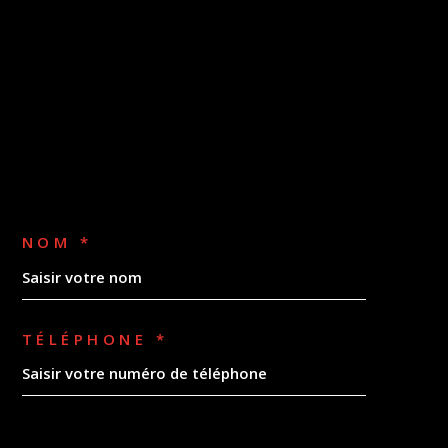
NOM *
TÉLÉPHONE *