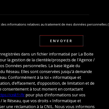
 et des informations relatives au traitement de mes données personnelles (
ENVOYER
nregistrées dans un fichier informatisé par La Boite
r la gestion de la clientèle/prospects de l'Agence /
os Données personnelles. La base légale du
 / du Réseau. Elles sont conservées jusqu'à demande
eau. Conformément à la loi « informatique et
ication, d’effacement, d’opposition, de limitation et de
tre consentement à tout moment en contactant
tps://cnil.fr/fr
pour plus d’informations sur vos
 / le Réseau, que vos droits « Informatique et
sser une réclamation à la CNIL. Nous vous informons