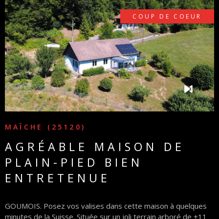
COUP DE COEUR
PARTEN
VOIR LE BIEN
MAÎCHE (25120)
AGRÉABLE MAISON DE
PLAIN-PIED BIEN
ENTRETENUE
GOUMOIS. Posez vos valises dans cette maison à quelques
minutes de la Suisse. Située sur un joli terrain arboré de +11