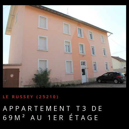
VOIR LE BIEN
LE RUSSEY (25210)
APPARTEMENT T3 DE
69M² AU 1ER ÉTAGE