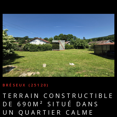
VOIR LE BIEN
BRÉSEUX (25120)
TERRAIN CONSTRUCTIBLE
DE 690M² SITUÉ DANS
UN QUARTIER CALME