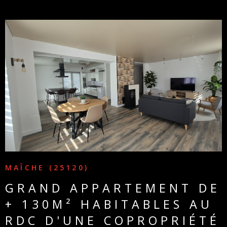
VOIR LE BIEN
MAÎCHE (25120)
GRAND APPARTEMENT DE
+ 130M² HABITABLES AU
RDC D'UNE COPROPRIÉTÉ